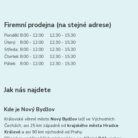
Firemní prodejna (na stejné adrese)
Pondělí:
8.00 - 12.00 12.30 - 15.30
Úterý:
8.00 - 12.00 12.30 - 15.30
Středa:
8.00 - 12.00 12.30 - 15.30
Čtvrtek:
8.00 - 12.00 12.30 - 15.30
Pátek:
8.00 - 12.00 12.30 - 15.30
Jak nás najdete
Kde je Nový Bydžov
Královské věnné město
Nový Bydžov
leží ve Východních
Čechách, asi 25 km západně od
krajského města Hradce
Králové
a asi 90 km východně od Prahy.