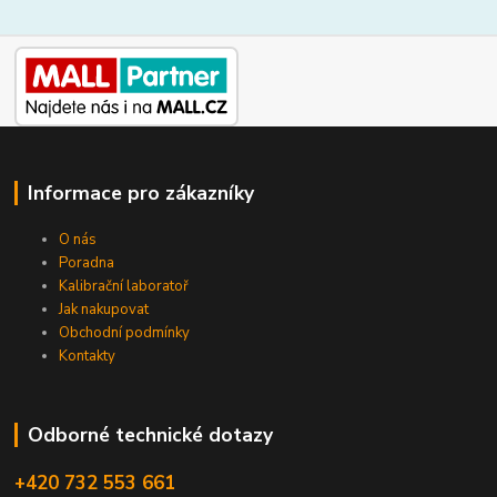
Informace pro zákazníky
O nás
Poradna
Kalibrační laboratoř
Jak nakupovat
Obchodní podmínky
Kontakty
Odborné technické dotazy
+420 732 553 661